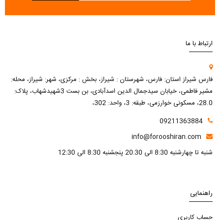
ارتباط با ما
فارس شیراز استان: فارس، شهرستان : شیراز، بخش : مرکزی، شهر: شیراز، محله:
مشیر فاطمی، خیابان سیدجمال الدین اسدآبادی، بن بست 3شهیدشهاب، پلاک:
28.0، مسکونی خوارزمی، طبقه: 3، واحد: 302،
09211363884
info@forooshiran.com
شنبه تا چهارشنبه 8:30 الی 20:30 پنجشنبه 8:30 الی 12:30
راهنمایی
حساب کاربری