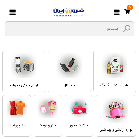
0
هایپر مارکت بیگ بگ
دیجیتال
لوازم خانگی و خواب
سلامت محور
مادر و کودک
مد و پوشاک
لوازم آرایشی و بهداشتی