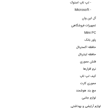
لپ تاپ استوک -
Microsoft -
آل این وان
تجهیزات فروشگاهی
Mini PC
پاور بانک
حافظه اکسترنال
حافظه اینترنال
فلش مموری
نرم افزارها
کیف لپ تاپ
مموری کارت
مچ بند هوشمند
لوازم جانبی
لوازم آرایشی و بهداشتی