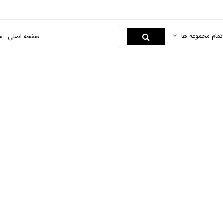
تمام مجموعه ها
صفحه اصلی
م
Lenovo
صفحه اصلی
دیجیتال
لپ تاپ
lenovo