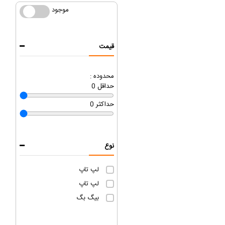
موجود
موجود
قیمت
محدوده :
حداقل
0
حداکثر
0
نوع
لپ تاپ
لپ تاپ
بیگ بگ