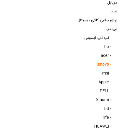
موبایل
تبلت
لوازم جانبی کالای دیجیتال
لپ تاپ
لپ تاپ ایسوس -
hp -
acer -
lenovo -
msi -
Apple -
DELL -
Xiaomi -
LG -
I_life -
HUAWEI -