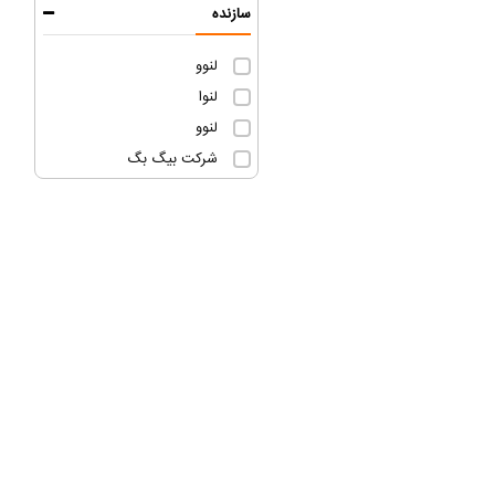
سازنده
لنوو
لنوا
لنوو
شرکت بیگ بگ