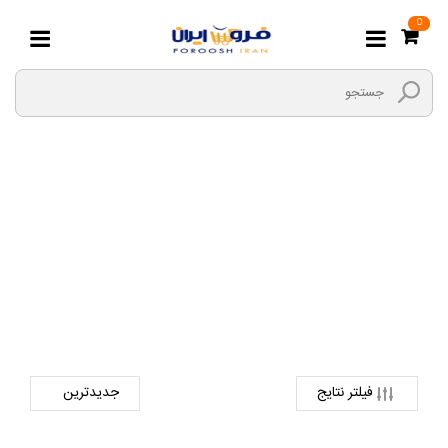
0
WINTEL
صفحه اصلی
دیجیتال
Mini PC
WINTEL
فیلتر نتایج