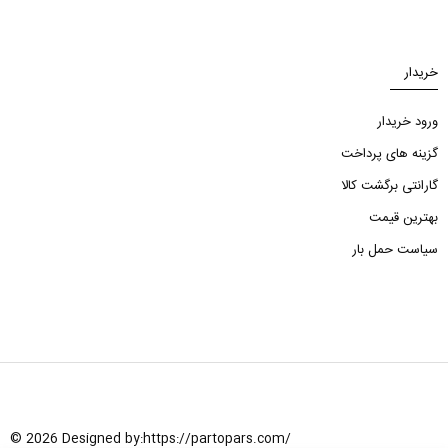
خریدار
ورود خریدار
گزینه های پرداخت
گارانتی برگشت کالا
بهترین قیمت
سیاست حمل بار
© 2026 Designed by:
https://partopars.com/