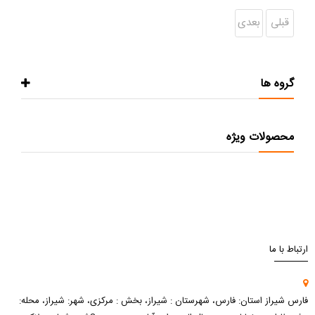
قبلی
بعدی
گروه ها
محصولات ویژه
ارتباط با ما
فارس شیراز استان: فارس، شهرستان : شیراز، بخش : مرکزی، شهر: شیراز، محله: