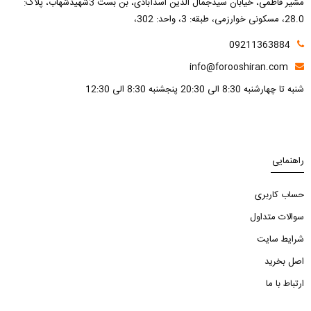
مشیر فاطمی، خیابان سیدجمال الدین اسدآبادی، بن بست 3شهیدشهاب، پلاک:
28.0، مسکونی خوارزمی، طبقه: 3، واحد: 302،
09211363884
info@forooshiran.com
شنبه تا چهارشنبه 8:30 الی 20:30 پنجشنبه 8:30 الی 12:30
راهنمایی
حساب کاربری
سوالات متداول
شرایط سایت
اصل بخرید
ارتباط با ما