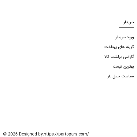
خریدار
ورود خریدار
گزینه های پرداخت
گارانتی برگشت کالا
بهترین قیمت
سیاست حمل بار
© 2026 Designed by:
https://partopars.com/