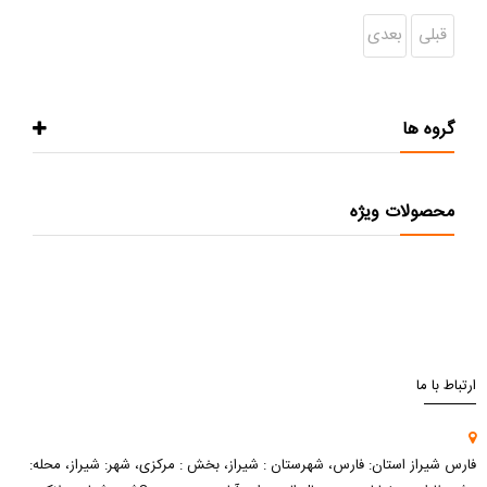
قبلی
بعدی
گروه ها
محصولات ویژه
ارتباط با ما
فارس شیراز استان: فارس، شهرستان : شیراز، بخش : مرکزی، شهر: شیراز، محله: