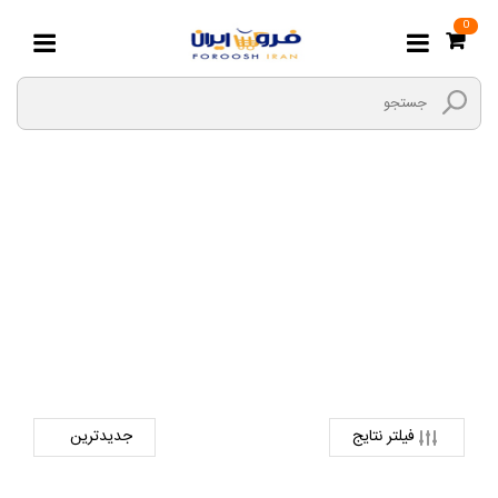
0
Green
صفحه اصلی
دیجیتال
آل این وان
Green
فیلتر نتایج