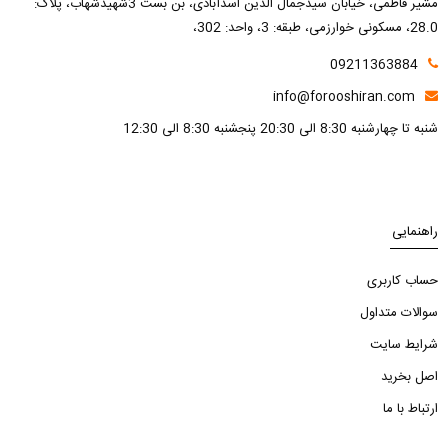
مشیر فاطمی، خیابان سیدجمال الدین اسدآبادی، بن بست 3شهیدشهاب، پلاک:
28.0، مسکونی خوارزمی، طبقه: 3، واحد: 302،
09211363884
info@forooshiran.com
شنبه تا چهارشنبه 8:30 الی 20:30 پنجشنبه 8:30 الی 12:30
راهنمایی
حساب کاربری
سوالات متداول
شرایط سایت
اصل بخرید
ارتباط با ما