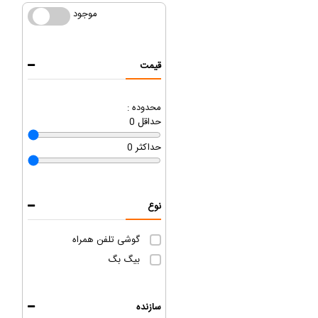
موجود
موجود
قیمت
محدوده :
حداقل
0
حداکثر
0
نوع
گوشی تلفن همراه
بیگ بگ
سازنده