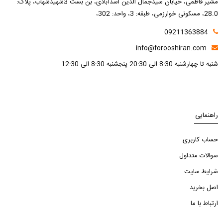
مشیر فاطمی، خیابان سیدجمال الدین اسدآبادی، بن بست 3شهیدشهاب، پلاک:
28.0، مسکونی خوارزمی، طبقه: 3، واحد: 302،
09211363884
info@forooshiran.com
شنبه تا چهارشنبه 8:30 الی 20:30 پنجشنبه 8:30 الی 12:30
راهنمایی
حساب کاربری
سوالات متداول
شرایط سایت
اصل بخرید
ارتباط با ما