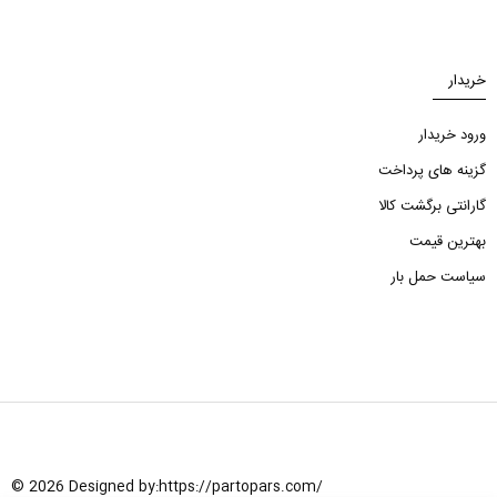
خریدار
ورود خریدار
گزینه های پرداخت
گارانتی برگشت کالا
بهترین قیمت
سیاست حمل بار
© 2026 Designed by:
https://partopars.com/