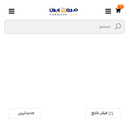
0
Silicon Power
صفحه اصلی
دیجیتال
حافظه اکسترنال
Silicon Power
فیلتر نتایج