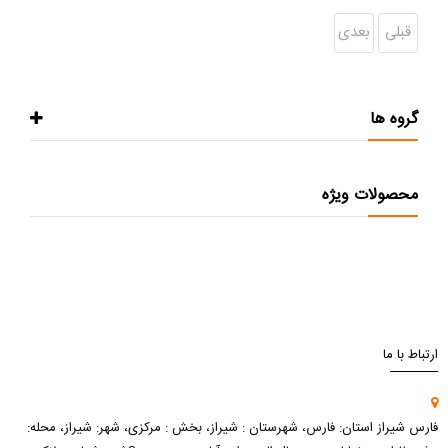
قبلی
بعدی
گروه ها
محصولات ویژه
ارتباط با ما
فارس شیراز استان: فارس، شهرستان : شیراز، بخش : مرکزی، شهر: شیراز، محله: