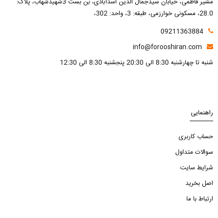
مشیر فاطمی، خیابان سیدجمال الدین اسدآبادی، بن بست 3شهیدشهاب، پلاک:
28.0، مسکونی خوارزمی، طبقه: 3، واحد: 302،
09211363884
info@forooshiran.com
شنبه تا چهارشنبه 8:30 الی 20:30 پنجشنبه 8:30 الی 12:30
راهنمایی
حساب کاربری
سوالات متداول
شرایط سایت
اصل بخرید
ارتباط با ما