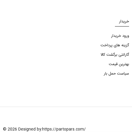
خریدار
ورود خریدار
گزینه های پرداخت
گارانتی برگشت کالا
بهترین قیمت
سیاست حمل بار
© 2026 Designed by:
https://partopars.com/