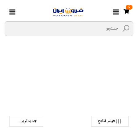
0
Microsoft
صفحه اصلی
دیجیتال
لپ تاپ
Microsoft
فیلتر نتایج