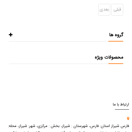
قبلی
بعدی
گروه ها
محصولات ویژه
ارتباط با ما
فارس شیراز استان: فارس، شهرستان : شیراز، بخش : مرکزی، شهر: شیراز، محله: