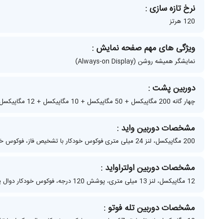
نرخ تازه‌ سازی :
120 هرتز
ویژگی‌ های مهم صفحه نمایش :
نمایشگر همیشه روشن (Always-on Display)
دوربین پشت :
چهار گانه 200 مگاپیکسل + 50 مگاپیکسل + 10 مگاپیکسل + 12 مگاپیکسل
مشخصات دوربین واید :
200 مگاپیکسل، لنز 24 میلی‌ متری فوکوس خودکار با تشخیص فاز، فوکوس خودکار لیزری، لرزش‌ گیر اپتیکال تصویر، 1/1.3 اینچ سایز سنسور، 0.6 میکرومتر سایز پیکسل، f/1.7
مشخصات دوربین اولتراواید :
12 مگاپیکسل، لنز 13 میلی‌ متری، پوشش 120 درجه‌، فوکوس خودکار دوال پیکسل با تشخیص فاز، 1/2.55 اینچ سایز سنسور، 1.4 میکرومتر سایز پیکسل، f/2.2
مشخصات دوربین تله فوتو :