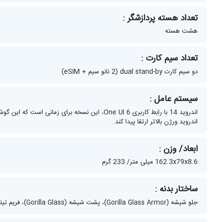
تعداد هسته پردازشگر :
هشت هسته
تعداد سیم کارت :
دو سیم‌ کارت dual stand-by (2 نانو سیم + eSIM)
سیستم عامل :
اندروید 14 با رابط کاربری One UI 6، این نسخه 
اندروید ورژن بالاتر ارتقا پیدا کند.
ابعاد/ وزن :
162.3x79x8.6 میلی‌ متر/ 233 گرم
ساختار بدنه :
جلو شیشه (Gorilla Glass Armor)، پشت شیشه (Gorilla Glass)، فریم تیتانیوم