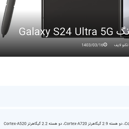
Galaxy
کنو لایف
1403/03/16