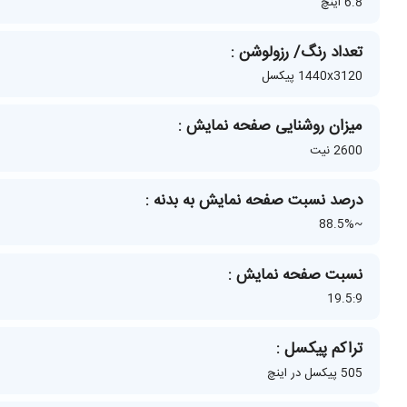
6.8 اینچ
تعداد رنگ/ رزولوشن :
1440x3120 پیکسل
میزان روشنایی صفحه نمایش :
2600 نیت
درصد نسبت صفحه نمایش به بدنه :
~88.5%
نسبت صفحه نمایش :
19.5:9
تراکم پیکسل :
505 پیکسل در اینچ