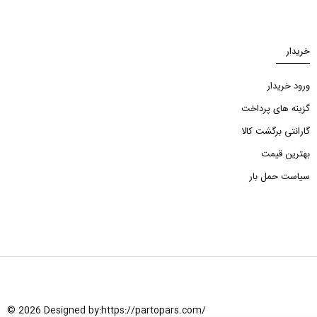
خریدار
ورود خریدار
گزینه های پرداخت
گارانتی برگشت کالا
بهترین قیمت
سیاست حمل بار
© 2026 Designed by:
https://partopars.com/