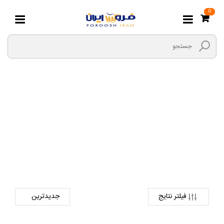
0
XIAOMI
صفحه اصلی
دیجیتال
کیف لپ تاپ
XIAOMI
فیلتر نتایج