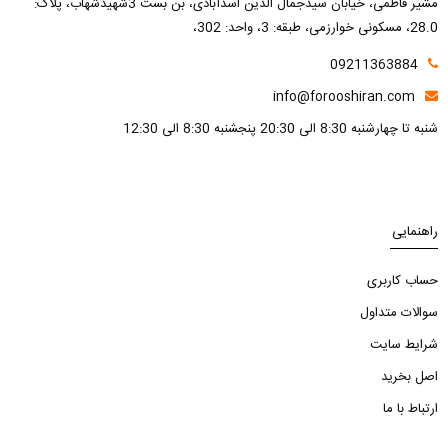
مشیر فاطمی، خیابان سیدجمال الدین اسدآبادی، بن بست 3شهیدشهاب، پلاک:
28.0، مسکونی خوارزمی، طبقه: 3، واحد: 302،
09211363884
info@forooshiran.com
شنبه تا چهارشنبه 8:30 الی 20:30 پنجشنبه 8:30 الی 12:30
راهنمایی
حساب کاربری
سوالات متداول
شرایط سایت
اصل بخرید
ارتباط با ما