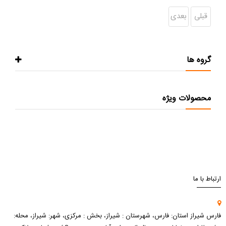
قبلی
بعدی
گروه ها
محصولات ویژه
ارتباط با ما
فارس شیراز استان: فارس، شهرستان : شیراز، بخش : مرکزی، شهر: شیراز، محله: