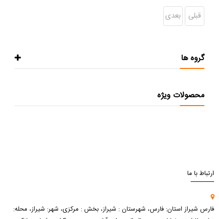
قبلی
بعدی
گروه ها
محصولات ویژه
ارتباط با ما
فارس شیراز استان: فارس، شهرستان : شیراز، بخش : مرکزی، شهر: شیراز، محله: