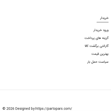
خریدار
ورود خریدار
گزینه های پرداخت
گارانتی برگشت کالا
بهترین قیمت
سیاست حمل بار
© 2026 Designed by:
https://partopars.com/