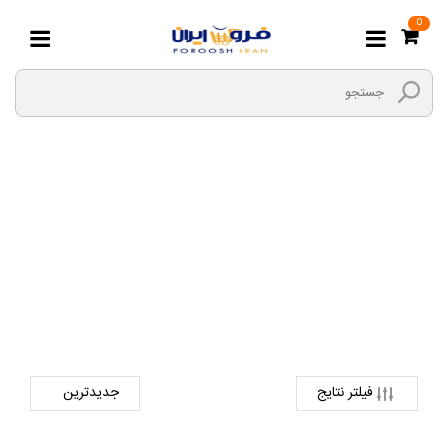
0
Apacer
صفحه اصلی
دیجیتال
حافظه اکسترنال
Apacer
فیلتر نتایج