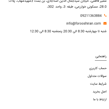
مشیر فاطمی، خیابان سیدجمال الدین اسدآبادی، بن بست 3شهیدشهاب، پلاک:
28.0، مسکونی خوارزمی، طبقه: 3، واحد: 302،
09211363884
info@forooshiran.com
شنبه تا چهارشنبه 8:30 الی 20:30 پنجشنبه 8:30 الی 12:30
راهنمایی
حساب کاربری
سوالات متداول
شرایط سایت
اصل بخرید
ارتباط با ما