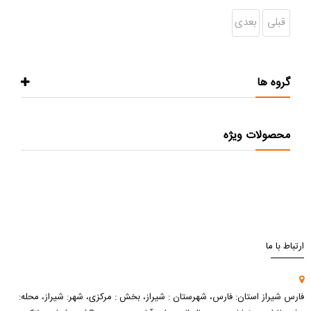
قبلی
بعدی
گروه ها
محصولات ویژه
ارتباط با ما
فارس شیراز استان: فارس، شهرستان : شیراز، بخش : مرکزی، شهر: شیراز، محله: