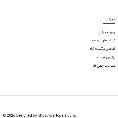
خریدار
ورود خریدار
گزینه های پرداخت
گارانتی برگشت کالا
بهترین قیمت
سیاست حمل بار
© 2026 Designed by:
https://partopars.com/