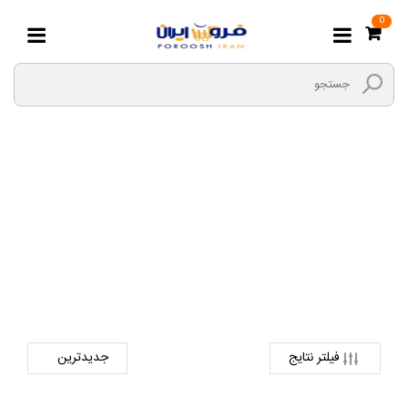
0
DVD CD
صفحه اصلی
دیجیتال
لوازم جانبی کالای دیجیتال
DVD CD
فیلتر نتایج