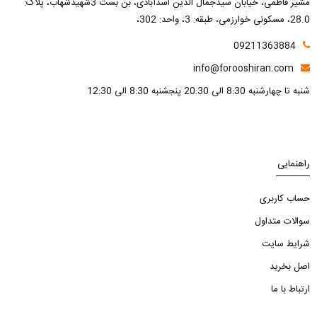
مشیر فاطمی، خیابان سیدجمال الدین اسدآبادی، بن بست 3شهیدشهاب، پلاک:
28.0، مسکونی خوارزمی، طبقه: 3، واحد: 302،
09211363884
info@forooshiran.com
شنبه تا چهارشنبه 8:30 الی 20:30 پنجشنبه 8:30 الی 12:30
راهنمایی
حساب کاربری
سوالات متداول
شرایط سایت
اصل بخرید
ارتباط با ما