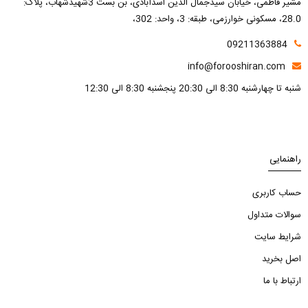
مشیر فاطمی، خیابان سیدجمال الدین اسدآبادی، بن بست 3شهیدشهاب، پلاک:
28.0، مسکونی خوارزمی، طبقه: 3، واحد: 302،
09211363884
info@forooshiran.com
شنبه تا چهارشنبه 8:30 الی 20:30 پنجشنبه 8:30 الی 12:30
راهنمایی
حساب کاربری
سوالات متداول
شرایط سایت
اصل بخرید
ارتباط با ما