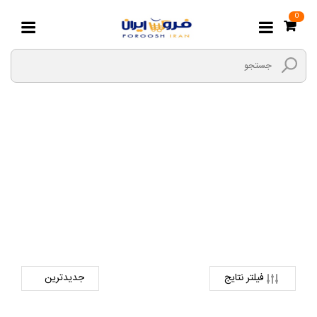
0
ANKER
صفحه اصلی
دیجیتال
پاور بانک
ANKER
فیلتر نتایج