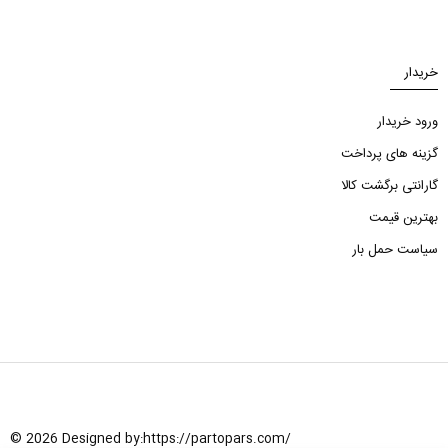
خریدار
ورود خریدار
گزینه های پرداخت
گارانتی برگشت کالا
بهترین قیمت
سیاست حمل بار
© 2026 Designed by:
https://partopars.com/