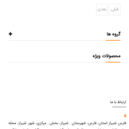
قبلی
بعدی
گروه ها
محصولات ویژه
ارتباط با ما
فارس شیراز استان: فارس، شهرستان : شیراز، بخش : مرکزی، شهر: شیراز، محله: