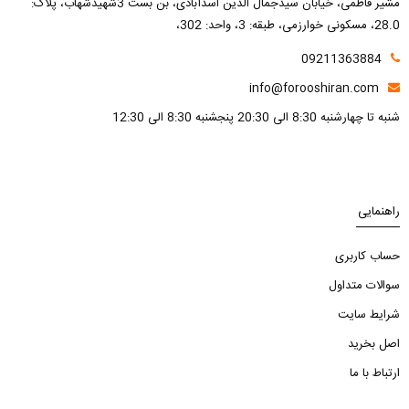
مشیر فاطمی، خیابان سیدجمال الدین اسدآبادی، بن بست 3شهیدشهاب، پلاک:
28.0، مسکونی خوارزمی، طبقه: 3، واحد: 302،
09211363884
info@forooshiran.com
شنبه تا چهارشنبه 8:30 الی 20:30 پنجشنبه 8:30 الی 12:30
راهنمایی
حساب کاربری
سوالات متداول
شرایط سایت
اصل بخرید
ارتباط با ما