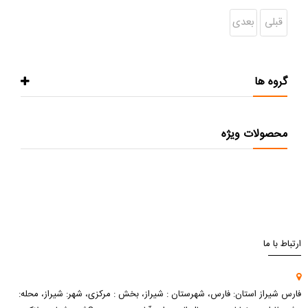
قبلی
بعدی
گروه ها
محصولات ویژه
ارتباط با ما
فارس شیراز استان: فارس، شهرستان : شیراز، بخش : مرکزی، شهر: شیراز، محله: