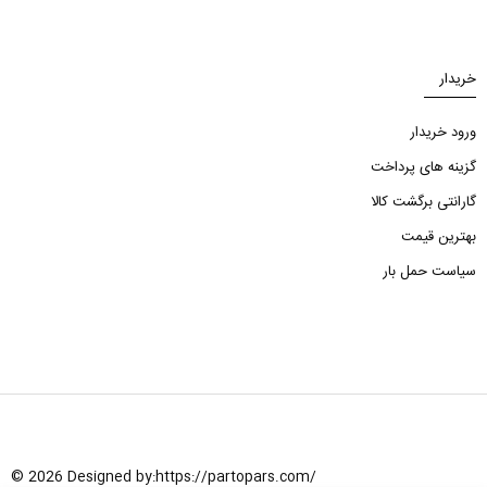
خریدار
ورود خریدار
گزینه های پرداخت
گارانتی برگشت کالا
بهترین قیمت
سیاست حمل بار
© 2026 Designed by:
https://partopars.com/