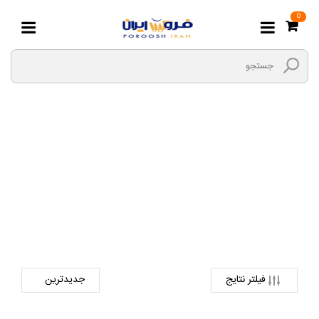
0
POSBANK
صفحه اصلی
دیجیتال
آل این وان
POSBANK
فیلتر نتایج