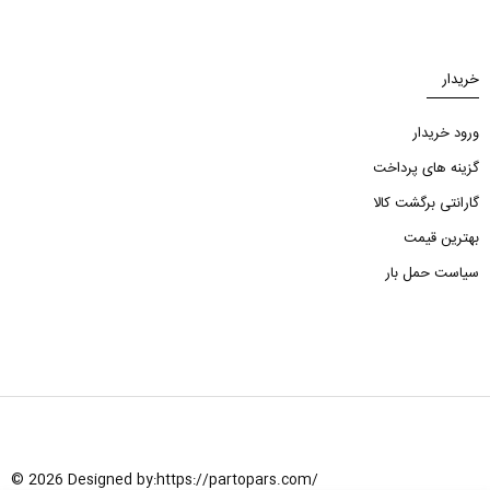
خریدار
ورود خریدار
گزینه های پرداخت
گارانتی برگشت کالا
بهترین قیمت
سیاست حمل بار
© 2026 Designed by:
https://partopars.com/