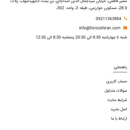
مشیر فاطمی، خیابان سیدجمال الدین اسدآبادی، بن بست 3شهیدشهاب، پلاک:
28.0، مسکونی خوارزمی، طبقه: 3، واحد: 302،
09211363884
info@forooshiran.com
شنبه تا چهارشنبه 8:30 الی 20:30 پنجشنبه 8:30 الی 12:30
راهنمایی
حساب کاربری
سوالات متداول
شرایط سایت
اصل بخرید
ارتباط با ما