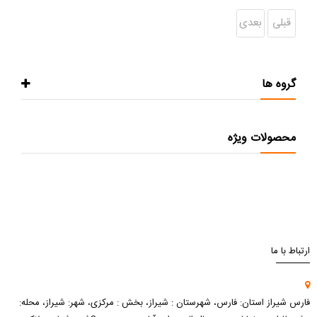
قبلی
بعدی
گروه ها
محصولات ویژه
ارتباط با ما
فارس شیراز استان: فارس، شهرستان : شیراز، بخش : مرکزی، شهر: شیراز، محله: