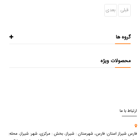
قبلی
بعدی
گروه ها
محصولات ویژه
ارتباط با ما
فارس شیراز استان: فارس، شهرستان : شیراز، بخش : مرکزی، شهر: شیراز، محله: