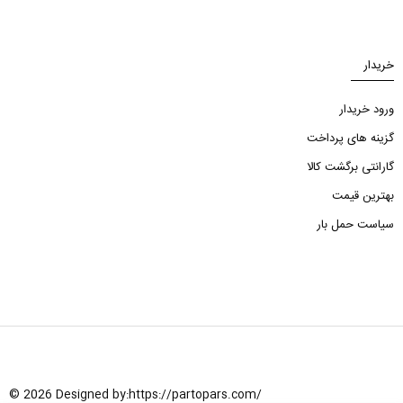
خریدار
ورود خریدار
گزینه های پرداخت
گارانتی برگشت کالا
بهترین قیمت
سیاست حمل بار
© 2026 Designed by:
https://partopars.com/