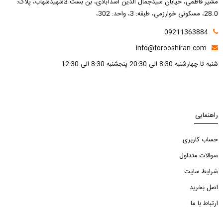
مشیر فاطمی، خیابان سیدجمال الدین اسدآبادی، بن بست 3شهیدشهاب، پلاک:
28.0، مسکونی خوارزمی، طبقه: 3، واحد: 302،
09211363884
info@forooshiran.com
شنبه تا چهارشنبه 8:30 الی 20:30 پنجشنبه 8:30 الی 12:30
راهنمایی
حساب کاربری
سوالات متداول
شرایط سایت
اصل بخرید
ارتباط با ما