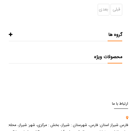
قبلی
بعدی
گروه ها
محصولات ویژه
ارتباط با ما
فارس شیراز استان: فارس، شهرستان : شیراز، بخش : مرکزی، شهر: شیراز، محله: