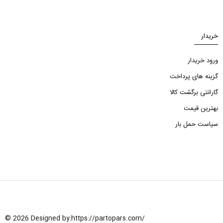
خریدار
ورود خریدار
گزینه های پرداخت
گارانتی برگشت کالا
بهترین قیمت
سیاست حمل بار
© 2026 Designed by:
https://partopars.com/