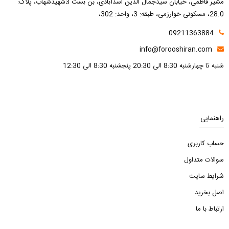
مشیر فاطمی، خیابان سیدجمال الدین اسدآبادی، بن بست 3شهیدشهاب، پلاک:
28.0، مسکونی خوارزمی، طبقه: 3، واحد: 302،
09211363884
info@forooshiran.com
شنبه تا چهارشنبه 8:30 الی 20:30 پنجشنبه 8:30 الی 12:30
راهنمایی
حساب کاربری
سوالات متداول
شرایط سایت
اصل بخرید
ارتباط با ما