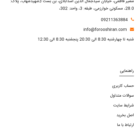
مشیر فاطمی، خیابان سیدجمال الدین اسدآبادی، بن بست 3شهیدشهاب، پلاک:
28.0، مسکونی خوارزمی، طبقه: 3، واحد: 302،
09211363884
info@forooshiran.com
شنبه تا چهارشنبه 8:30 الی 20:30 پنجشنبه 8:30 الی 12:30
راهنمایی
حساب کاربری
سوالات متداول
شرایط سایت
اصل بخرید
ارتباط با ما