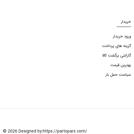
خریدار
ورود خریدار
گزینه های پرداخت
گارانتی برگشت کالا
بهترین قیمت
سیاست حمل بار
© 2026 Designed by:
https://partopars.com/