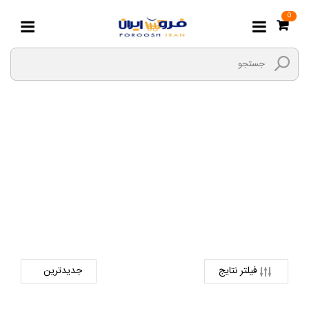
0
LG
صفحه اصلی
دیجیتال
لپ تاپ
LG
فیلتر نتایج