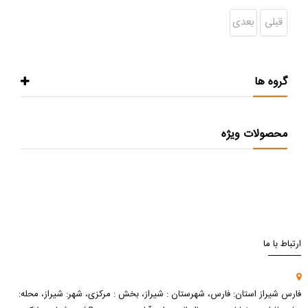
قبلی
بعدی
گروه ها
محصولات ویژه
ارتباط با ما
فارس شیراز استان: فارس، شهرستان : شیراز، بخش : مرکزی، شهر: شیراز، محله: