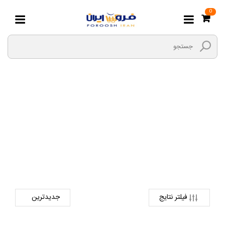
0
ORICO
صفحه اصلی
دیجیتال
پاور بانک
ORICO
فیلتر نتایج