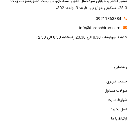
مشیر فاطمی، خیابان سیدجمال الدین اسدآبادی، بن بست 3شهیدشهاب، پلاک:
28.0، مسکونی خوارزمی، طبقه: 3، واحد: 302،
09211363884
info@forooshiran.com
شنبه تا چهارشنبه 8:30 الی 20:30 پنجشنبه 8:30 الی 12:30
راهنمایی
حساب کاربری
سوالات متداول
شرایط سایت
اصل بخرید
ارتباط با ما