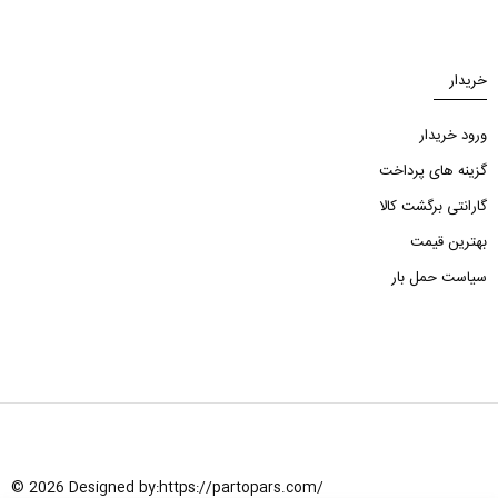
خریدار
ورود خریدار
گزینه های پرداخت
گارانتی برگشت کالا
بهترین قیمت
سیاست حمل بار
© 2026 Designed by:
https://partopars.com/