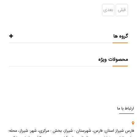
قبلی
بعدی
گروه ها
محصولات ویژه
ارتباط با ما
فارس شیراز استان: فارس، شهرستان : شیراز، بخش : مرکزی، شهر: شیراز، محله: