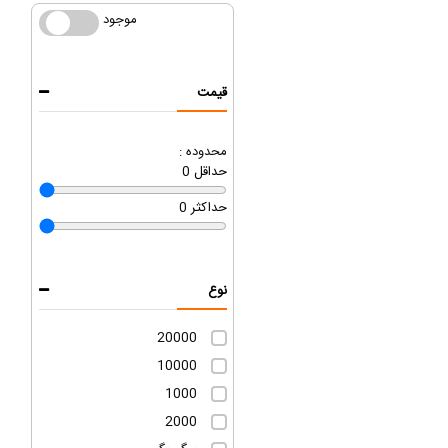
موجود
موجود
قیمت
محدوده :
حداقل
0
حداکثر
0
نوع
20000
10000
1000
2000