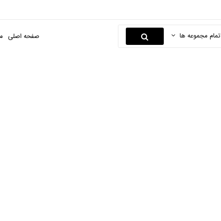
تمام مجموعه ها
صفحه اصلی
م
Porodo
صفحه اصلی
دیجیتال
پاور بانک
porodo