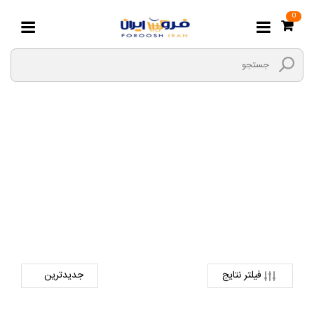
0
Samsung
صفحه اصلی
دیجیتال
مموری کارت
Samsung
فیلتر نتایج