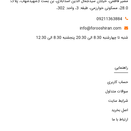
مشیر فاطمی، خیابان سیدجمال الدین اسدآبادی، بن بست 3شهیدشهاب، پلاک:
28.0، مسکونی خوارزمی، طبقه: 3، واحد: 302،
09211363884
info@forooshiran.com
شنبه تا چهارشنبه 8:30 الی 20:30 پنجشنبه 8:30 الی 12:30
راهنمایی
حساب کاربری
سوالات متداول
شرایط سایت
اصل بخرید
ارتباط با ما