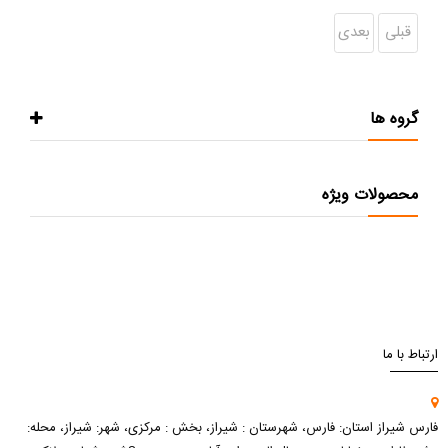
قبلی
بعدی
گروه ها
محصولات ویژه
ارتباط با ما
فارس شیراز استان: فارس، شهرستان : شیراز، بخش : مرکزی، شهر: شیراز، محله: