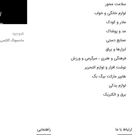
سلامت محور
لوازم خانگی و خواب
مادر و کودک
مد و پوشاک
ناموجود
صنایع دستی
سامسونگ گلکسی s3
ابزارها و یراق
فرهنگی و هنری ، سرگرمی و ورزش
نوشت افزار و لوازم التحریر
هایپر مارکت بیگ بگ
لوازم یدکی
برق و الکتریک
ارتباط با ما
راهنمایی