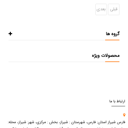
قبلی
بعدی
گروه ها
محصولات ویژه
ارتباط با ما
فارس شیراز استان: فارس، شهرستان : شیراز، بخش : مرکزی، شهر: شیراز، محله: