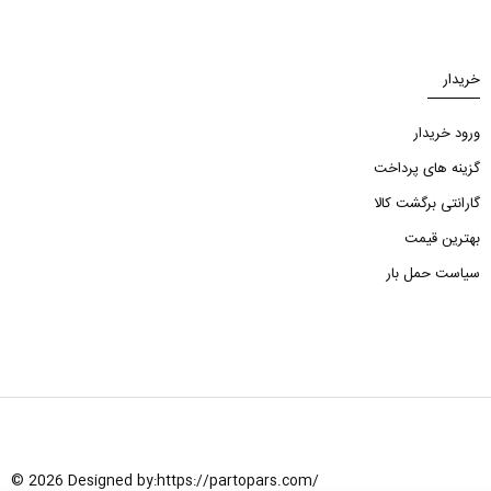
خریدار
ورود خریدار
گزینه های پرداخت
گارانتی برگشت کالا
بهترین قیمت
سیاست حمل بار
© 2026 Designed by:
https://partopars.com/