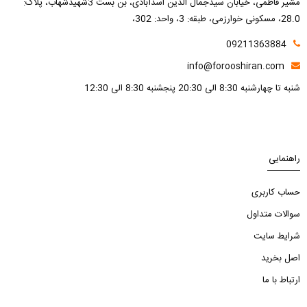
مشیر فاطمی، خیابان سیدجمال الدین اسدآبادی، بن بست 3شهیدشهاب، پلاک:
28.0، مسکونی خوارزمی، طبقه: 3، واحد: 302،
09211363884
info@forooshiran.com
شنبه تا چهارشنبه 8:30 الی 20:30 پنجشنبه 8:30 الی 12:30
راهنمایی
حساب کاربری
سوالات متداول
شرایط سایت
اصل بخرید
ارتباط با ما