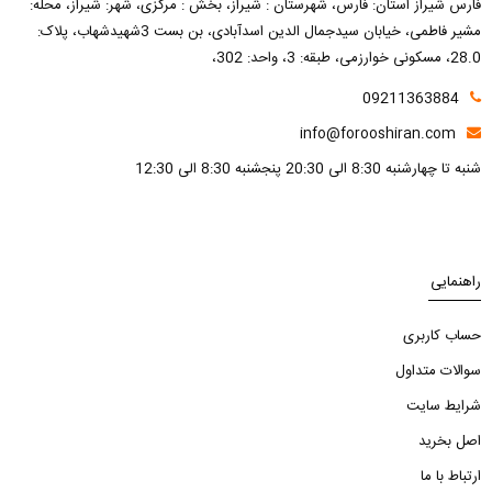
فارس شیراز استان: فارس، شهرستان : شیراز، بخش : مرکزی، شهر: شیراز، محله:
مشیر فاطمی، خیابان سیدجمال الدین اسدآبادی، بن بست 3شهیدشهاب، پلاک:
28.0، مسکونی خوارزمی، طبقه: 3، واحد: 302،
09211363884
info@forooshiran.com
شنبه تا چهارشنبه 8:30 الی 20:30 پنجشنبه 8:30 الی 12:30
راهنمایی
حساب کاربری
سوالات متداول
شرایط سایت
اصل بخرید
ارتباط با ما