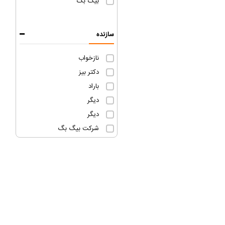
بیگ بگ
سازنده
نازخواب
دکتر بیز
باراد
دیگر
دیگر
شرکت بیگ بگ