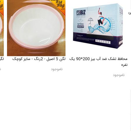
50 سانتی
محافظ تشک ضد آب بیز 200*90 یک
لگن 5 اصیل - 2رنگ - سایز کوچک
لگن 6 اصیل - 2 
نفره
ناموجود
ن
ناموجود