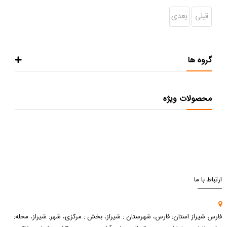
قبلی
بعدی
گروه ها
محصولات ویژه
ارتباط با ما
فارس شیراز استان: فارس، شهرستان : شیراز، بخش : مرکزی، شهر: شیراز، محله: