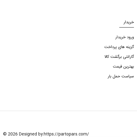
خریدار
ورود خریدار
گزینه های پرداخت
گارانتی برگشت کالا
بهترین قیمت
سیاست حمل بار
© 2026 Designed by:
https://partopars.com/