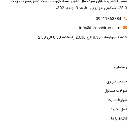
مشیر فاطمی، خیابان سیدجمال الدین اسدآبادی، بن بست 3شهیدشهاب، پلاک:
28.0، مسکونی خوارزمی، طبقه: 3، واحد: 302،
09211363884
info@forooshiran.com
شنبه تا چهارشنبه 8:30 الی 20:30 پنجشنبه 8:30 الی 12:30
راهنمایی
حساب کاربری
سوالات متداول
شرایط سایت
اصل بخرید
ارتباط با ما