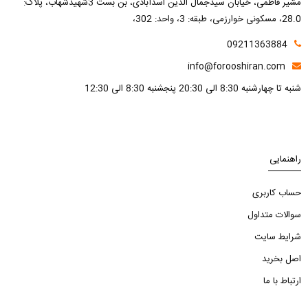
مشیر فاطمی، خیابان سیدجمال الدین اسدآبادی، بن بست 3شهیدشهاب، پلاک:
28.0، مسکونی خوارزمی، طبقه: 3، واحد: 302،
09211363884
info@forooshiran.com
شنبه تا چهارشنبه 8:30 الی 20:30 پنجشنبه 8:30 الی 12:30
راهنمایی
حساب کاربری
سوالات متداول
شرایط سایت
اصل بخرید
ارتباط با ما