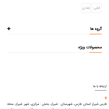
قبلی
بعدی
گروه ها
محصولات ویژه
ارتباط با ما
فارس شیراز استان: فارس، شهرستان : شیراز، بخش : مرکزی، شهر: شیراز، محله: