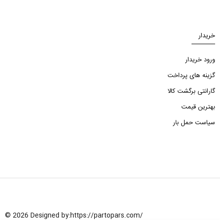
خریدار
ورود خریدار
گزینه های پرداخت
گارانتی برگشت کالا
بهترین قیمت
سیاست حمل بار
© 2026 Designed by:
https://partopars.com/