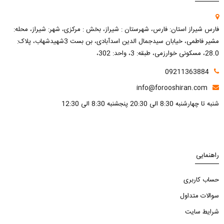
فارس شیراز استان: فارس، شهرستان : شیراز، بخش : مرکزی، شهر: شیراز، محله:
مشیر فاطمی، خیابان سیدجمال الدین اسدآبادی، بن بست 3شهیدشهاب، پلاک:
28.0، مسکونی خوارزمی، طبقه: 3، واحد: 302،
09211363884
info@forooshiran.com
شنبه تا چهارشنبه 8:30 الی 20:30 پنجشنبه 8:30 الی 12:30
راهنمایی
حساب کاربری
سوالات متداول
شرایط سایت