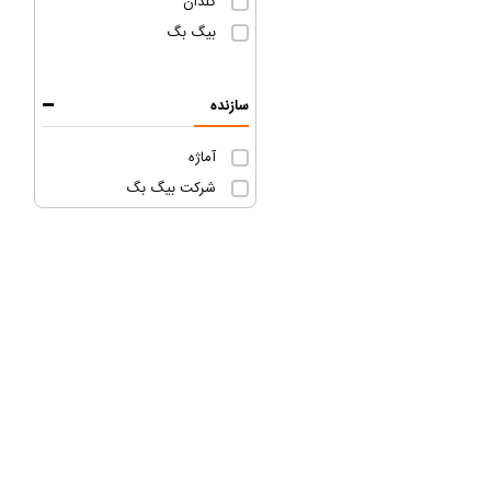
گلدان
بیگ بگ
سازنده
آماژه
شرکت بیگ بگ