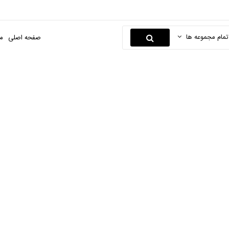
تمام مجموعه ها
صفحه اصلی
م
دکوراتیو
صفحه اصلی
صنایع دستی
کارهای چوبی
دکوراتیو