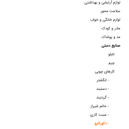
لوازم آرایشی و بهداشتی
سلامت محور
لوازم خانگی و خواب
مادر و کودک
مد و پوشاک
صنایع دستی
تابلو
چرم
کارهای چوبی
انگشتر -
دستبند -
گردنبند -
خاتم شیراز -
منبت کاری -
دکوراتیو -