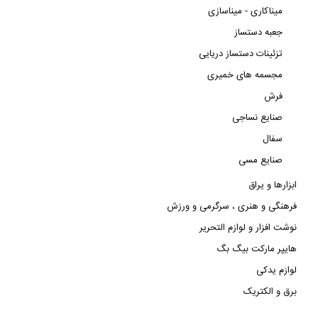
میناکاری - میناسازی
جعبه دستساز
تزئینات دستساز دریایی
مجسمه های خمیری
فرش
صنایع نساجی
سفال
صنایع مسی
ابزارها و یراق
فرهنگی و هنری ، سرگرمی و ورزش
نوشت افزار و لوازم التحریر
هایپر مارکت بیگ بگ
لوازم یدکی
برق و الکتریک