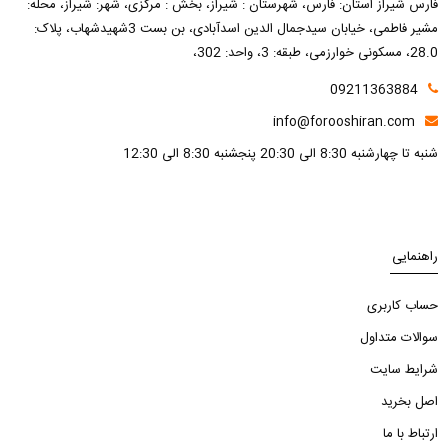
فارس شیراز استان: فارس، شهرستان : شیراز، بخش : مرکزی، شهر: شیراز، محله:
مشیر فاطمی، خیابان سیدجمال الدین اسدآبادی، بن بست 3شهیدشهاب، پلاک:
28.0، مسکونی خوارزمی، طبقه: 3، واحد: 302،
09211363884
info@forooshiran.com
شنبه تا چهارشنبه 8:30 الی 20:30 پنجشنبه 8:30 الی 12:30
راهنمایی
حساب کاربری
سوالات متداول
شرایط سایت
اصل بخرید
ارتباط با ما