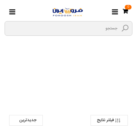
0
خاتم شیراز
صفحه اصلی
صنایع دستی
کارهای چوبی
خاتم شیراز
فیلتر نتایج