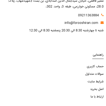
مشیر فاطمی، خیابان سیدجمال الدین اسدآبادی، بن بست 3شهیدشهاب، پلاک:
28.0، مسکونی خوارزمی، طبقه: 3، واحد: 302،
09211363884
info@forooshiran.com
شنبه تا چهارشنبه 8:30 الی 20:30 پنجشنبه 8:30 الی 12:30
راهنمایی
حساب کاربری
سوالات متداول
شرایط سایت
اصل بخرید
ارتباط با ما