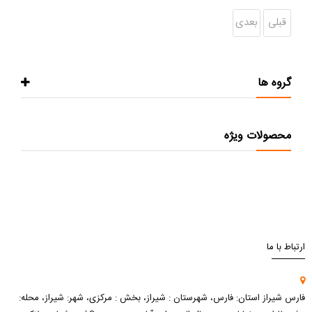
قبلی
بعدی
گروه ها
محصولات ویژه
ارتباط با ما
فارس شیراز استان: فارس، شهرستان : شیراز، بخش : مرکزی، شهر: شیراز، محله: