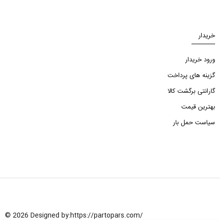
خریدار
ورود خریدار
گزینه های پرداخت
گارانتی برگشت کالا
بهترین قیمت
سیاست حمل بار
© 2026 Designed by:
https://partopars.com/