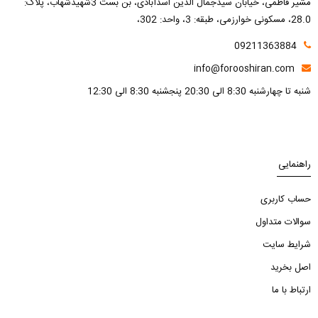
مشیر فاطمی، خیابان سیدجمال الدین اسدآبادی، بن بست 3شهیدشهاب، پلاک:
28.0، مسکونی خوارزمی، طبقه: 3، واحد: 302،
09211363884
info@forooshiran.com
شنبه تا چهارشنبه 8:30 الی 20:30 پنجشنبه 8:30 الی 12:30
راهنمایی
حساب کاربری
سوالات متداول
شرایط سایت
اصل بخرید
ارتباط با ما