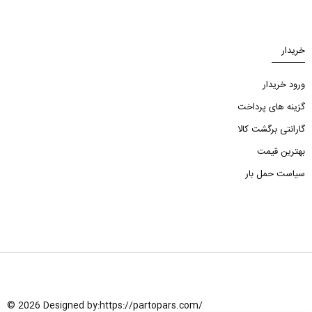
خریدار
ورود خریدار
گزینه های پرداخت
گارانتی برگشت کالا
بهترین قیمت
سیاست حمل بار
© 2026 Designed by:
https://partopars.com/