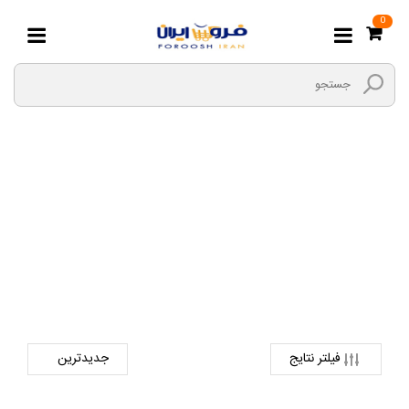
0
تجهیزات کار
صفحه اصلی
ابزارها و یراق
ایمنی
تجهیزات کار
فیلتر نتایج