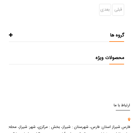
قبلی
بعدی
گروه ها
محصولات ویژه
ارتباط با ما
فارس شیراز استان: فارس، شهرستان : شیراز، بخش : مرکزی، شهر: شیراز، محله: