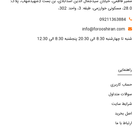
مشیر فاطمی، خیابان سیدجمال الدین اسدآبادی، بن بست 3شهیدشهاب، پلاک:
28.0، مسکونی خوارزمی، طبقه: 3، واحد: 302،
09211363884
info@forooshiran.com
شنبه تا چهارشنبه 8:30 الی 20:30 پنجشنبه 8:30 الی 12:30
راهنمایی
حساب کاربری
سوالات متداول
شرایط سایت
اصل بخرید
ارتباط با ما