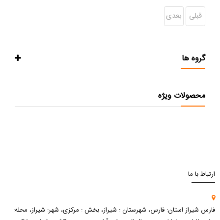
قبلی
بعدی
گروه ها
محصولات ویژه
ارتباط با ما
فارس شیراز استان: فارس، شهرستان : شیراز، بخش : مرکزی، شهر: شیراز، محله: