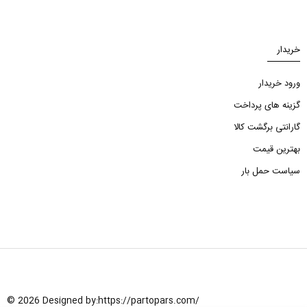
خریدار
ورود خریدار
گزینه های پرداخت
گارانتی برگشت کالا
بهترین قیمت
سیاست حمل بار
© 2026 Designed by:
https://partopars.com/