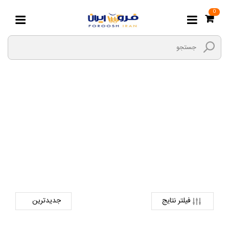
0
سنباده دستی
صفحه اصلی
ابزارها و یراق
ابزار های دستی
سنباده دستی
فیلتر نتایج