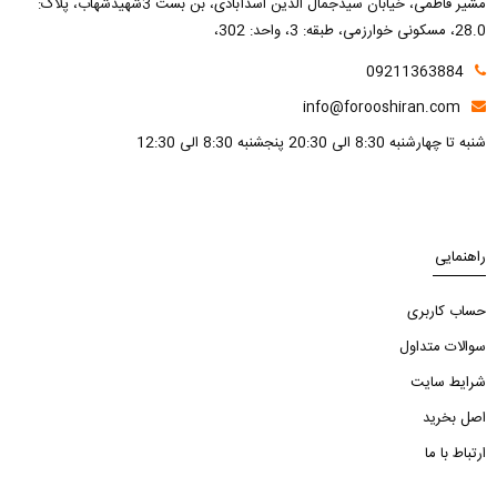
مشیر فاطمی، خیابان سیدجمال الدین اسدآبادی، بن بست 3شهیدشهاب، پلاک:
28.0، مسکونی خوارزمی، طبقه: 3، واحد: 302،
09211363884
info@forooshiran.com
شنبه تا چهارشنبه 8:30 الی 20:30 پنجشنبه 8:30 الی 12:30
راهنمایی
حساب کاربری
سوالات متداول
شرایط سایت
اصل بخرید
ارتباط با ما