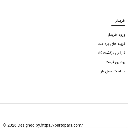
خریدار
ورود خریدار
گزینه های پرداخت
گارانتی برگشت کالا
بهترین قیمت
سیاست حمل بار
© 2026 Designed by:
https://partopars.com/