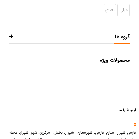
قبلی
بعدی
گروه ها
محصولات ویژه
ارتباط با ما
فارس شیراز استان: فارس، شهرستان : شیراز، بخش : مرکزی، شهر: شیراز، محله: