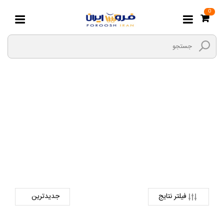
0
دوربین
صفحه اصلی
دیجیتال
لوازم جانبی کالای دیجیتال
دوربین
فیلتر نتایج