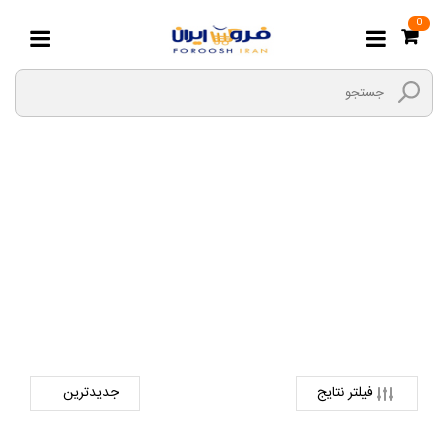
0
لوله خم کن برقی
صفحه اصلی
ابزارها و یراق
ابزار برقی
لوله خم کن برقی
فیلتر نتایج