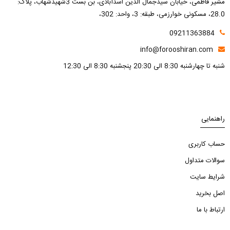
مشیر فاطمی، خیابان سیدجمال الدین اسدآبادی، بن بست 3شهیدشهاب، پلاک:
28.0، مسکونی خوارزمی، طبقه: 3، واحد: 302،
09211363884
info@forooshiran.com
شنبه تا چهارشنبه 8:30 الی 20:30 پنجشنبه 8:30 الی 12:30
راهنمایی
حساب کاربری
سوالات متداول
شرایط سایت
اصل بخرید
ارتباط با ما