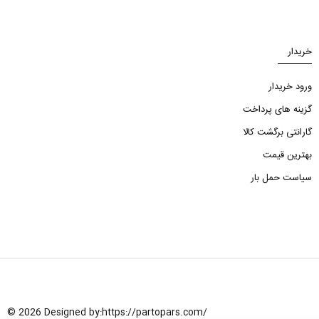
خریدار
ورود خریدار
گزینه های پرداخت
گارانتی برگشت کالا
بهترین قیمت
سیاست حمل بار
© 2026 Designed by:
https://partopars.com/