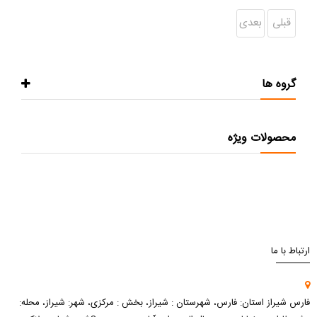
قبلی
بعدی
گروه ها
محصولات ویژه
ارتباط با ما
فارس شیراز استان: فارس، شهرستان : شیراز، بخش : مرکزی، شهر: شیراز، محله: