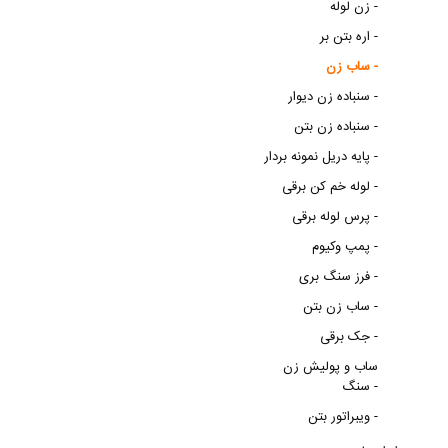
زن لوله -
اره بتن بر -
ساب زن -
سنباده زن دیوار -
سنباده زن بتن -
پایه دریل نمونه بردار -
لوله خم کن برقی -
پرس لوله برقی -
پمپ وکیوم -
فرز سنگ بری -
ساب زن بتن -
جک برقی -
ساب و پولیش زن
سنگ -
ویبراتور بتن -