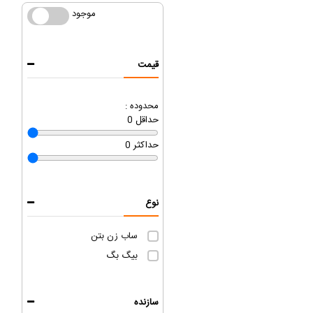
موجود
موجود
قیمت
محدوده :
حداقل
0
حداکثر
0
نوع
ساب زن بتن
بیگ بگ
سازنده