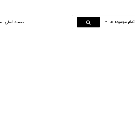
تمام مجموعه ها
صفحه اصلی
م
ساب زن
صفحه اصلی
ابزارها و یراق
ابزار برقی
ساب زن