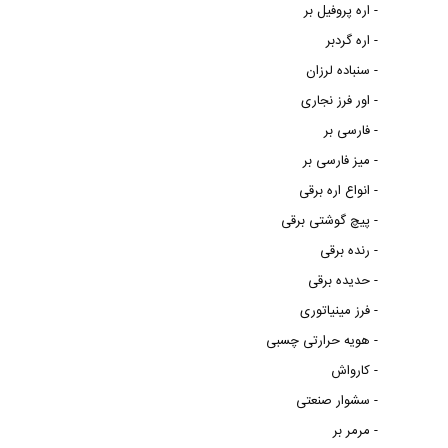
اره پروفیل بر -
اره گردبر -
سنباده لرزان -
اور فرز نجاری -
فارسی بر -
میز فارسی بر -
انواع اره برقی -
پیچ گوشتی برقی -
رنده برقی -
حدیده برقی -
فرز مینیاتوری -
هویه حرارتی چسبی -
کارواش -
سشوار صنعتی -
مرمر بر -