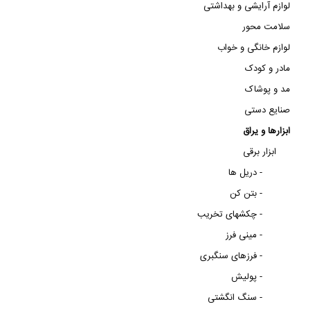
لوازم آرایشی و بهداشتی
سلامت محور
لوازم خانگی و خواب
مادر و کودک
مد و پوشاک
صنایع دستی
ابزارها و یراق
ابزار برقی
دریل ها -
بتن کن -
چکشهای تخریب -
مینی فرز -
فرزهای سنگبری -
پولیش -
سنگ انگشتی -