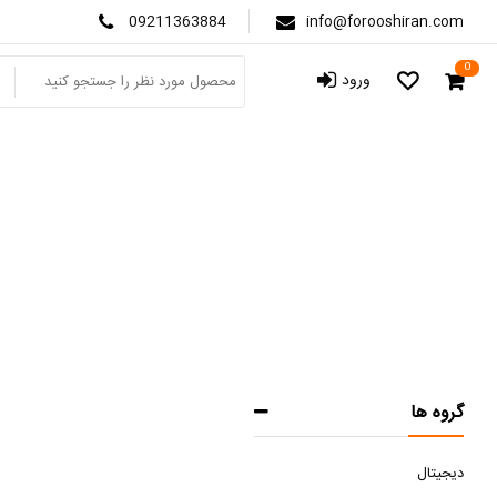
09211363884
info@forooshiran.com
0
ورود
گروه ها
دیجیتال