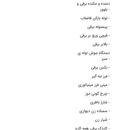
دمنده و مکنده برقی و
بلوور -
لوله بازکن فاضلاب -
پیستوله برقی -
قیچی ورق بر برقی -
بالابر برقی -
دستگاه جوش لوله ی
سبز -
بکس برقی -
فرز لبه گیر -
مینی فرز مینیاتوری -
چرخ گونی دوز -
شارژ باطری -
سمباده زن دیواری -
شیار زن -
کاردک برقی همه کاره -