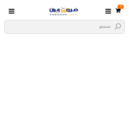
0
سنباده زن و پولیش زن
لوله
صفحه اصلی
ابزارها و یراق
ابزار برقی
سنباده زن و پولیش زن لوله