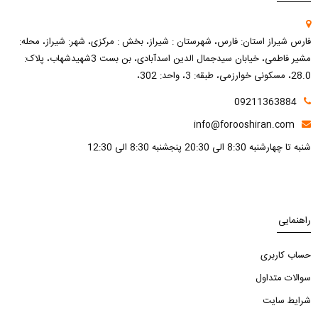
فارس شیراز استان: فارس، شهرستان : شیراز، بخش : مرکزی، شهر: شیراز، محله:
مشیر فاطمی، خیابان سیدجمال الدین اسدآبادی، بن بست 3شهیدشهاب، پلاک:
28.0، مسکونی خوارزمی، طبقه: 3، واحد: 302،
09211363884
info@forooshiran.com
شنبه تا چهارشنبه 8:30 الی 20:30 پنجشنبه 8:30 الی 12:30
راهنمایی
حساب کاربری
سوالات متداول
شرایط سایت