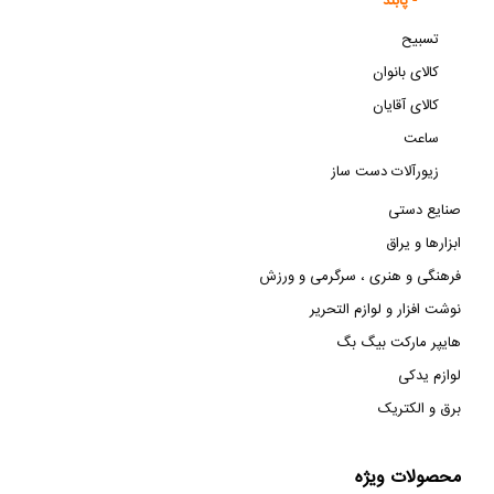
پابند -
تسبیح
کالای بانوان
کالای آقایان
ساعت
زیورآلات دست ساز
صنایع دستی
ابزارها و یراق
فرهنگی و هنری ، سرگرمی و ورزش
نوشت افزار و لوازم التحریر
هایپر مارکت بیگ بگ
لوازم یدکی
برق و الکتریک
محصولات ویژه