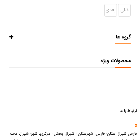
قبلی
بعدی
گروه ها
محصولات ویژه
ارتباط با ما
فارس شیراز استان: فارس، شهرستان : شیراز، بخش : مرکزی، شهر: شیراز، محله: