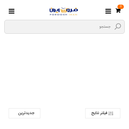
0
زیورآلات سر
صفحه اصلی
مد و پوشاک
کالای بانوان
زیورآلات سر
فیلتر نتایج