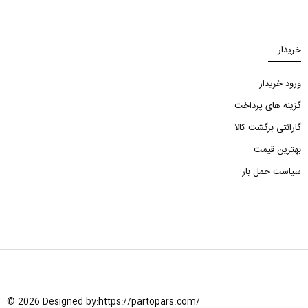
خریدار
ورود خریدار
گزینه های پرداخت
گارانتی برگشت کالا
بهترین قیمت
سیاست حمل بار
© 2026 Designed by:
https://partopars.com/