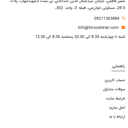
مشیر فاطمی، خیابان سیدجمال الدین اسدآبادی، بن بست 3شهیدشهاب، پلاک:
28.0، مسکونی خوارزمی، طبقه: 3، واحد: 302،
09211363884
info@forooshiran.com
شنبه تا چهارشنبه 8:30 الی 20:30 پنجشنبه 8:30 الی 12:30
راهنمایی
حساب کاربری
سوالات متداول
شرایط سایت
اصل بخرید
ارتباط با ما