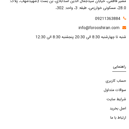
مشیر فاطمی، خیابان سیدجمال الدین اسدآبادی، بن بست 3شهیدشهاب، پلاک:
28.0، مسکونی خوارزمی، طبقه: 3، واحد: 302،
09211363884
info@forooshiran.com
شنبه تا چهارشنبه 8:30 الی 20:30 پنجشنبه 8:30 الی 12:30
راهنمایی
حساب کاربری
سوالات متداول
شرایط سایت
اصل بخرید
ارتباط با ما