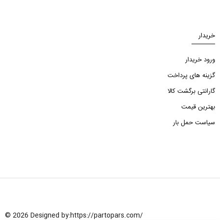
خریدار
ورود خریدار
گزینه های پرداخت
گارانتی برگشت کالا
بهترین قیمت
سیاست حمل بار
© 2026 Designed by:
https://partopars.com/