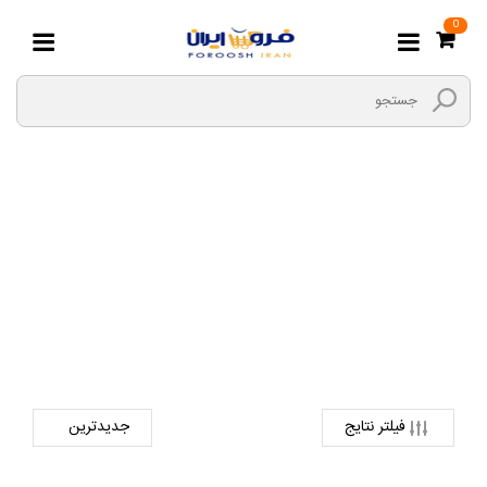
0
هولدر
صفحه اصلی
دیجیتال
لوازم جانبی کالای دیجیتال
هولدر
فیلتر نتایج