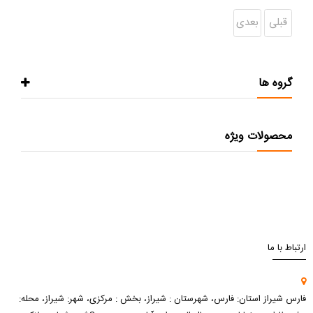
قبلی
بعدی
گروه ها
محصولات ویژه
ارتباط با ما
فارس شیراز استان: فارس، شهرستان : شیراز، بخش : مرکزی، شهر: شیراز، محله: