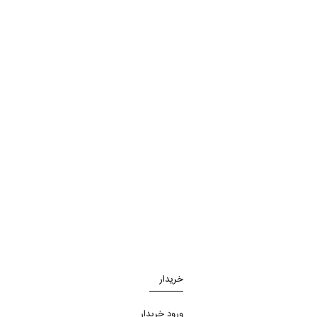
خریدار
ورود خریدار