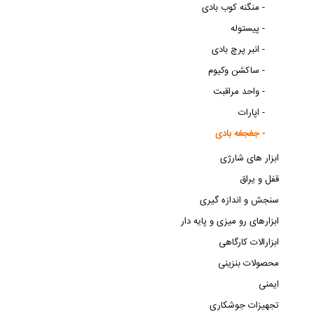
منگنه کوب بادی -
پیستوله -
انبر پرچ بادی -
ساکشن وکیوم -
واحد مراقبت -
اپارات -
جغجغه بادی -
ابزار های شارژی
قفل و یراق
سنجش و اندازه گیری
ابزارهای رو میزی و پایه دار
ابزارالات کارگاهی
محصولات بنزینی
ایمنی
تجهیزات جوشکاری