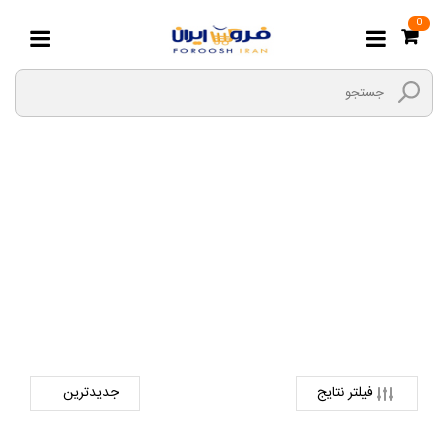
0
فر
صفحه اصلی
لوازم خانگی و خواب
تجهیزات آشپزخانه
فر
فیلتر نتایج