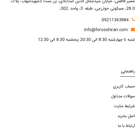
مشیر فاطمی، خیابان سیدجمال الدین اسدآبادی، بن بست 3شهیدشهاب، پلاک:
28.0، مسکونی خوارزمی، طبقه: 3، واحد: 302،
09211363884
info@forooshiran.com
شنبه تا چهارشنبه 8:30 الی 20:30 پنجشنبه 8:30 الی 12:30
راهنمایی
حساب کاربری
سوالات متداول
شرایط سایت
اصل بخرید
ارتباط با ما