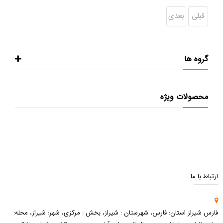
قبلی
بعدی
گروه ها
محصولات ویژه
ارتباط با ما
فارس شیراز استان: فارس، شهرستان : شیراز، بخش : مرکزی، شهر: شیراز، محله: