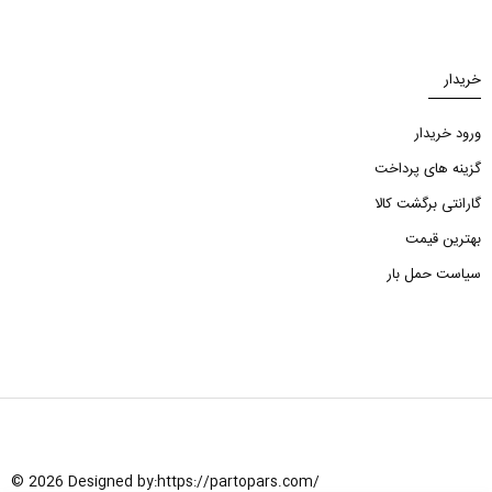
خریدار
ورود خریدار
گزینه های پرداخت
گارانتی برگشت کالا
بهترین قیمت
سیاست حمل بار
© 2026 Designed by:
https://partopars.com/