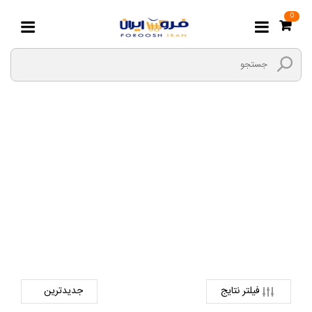
0
اجاق گاز
صفحه اصلی
لوازم خانگی و خواب
تجهیزات آشپزخانه
اجاق گاز
فیلتر نتایج