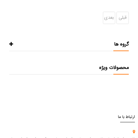
قبلی
بعدی
گروه ها
محصولات ویژه
ارتباط با ما