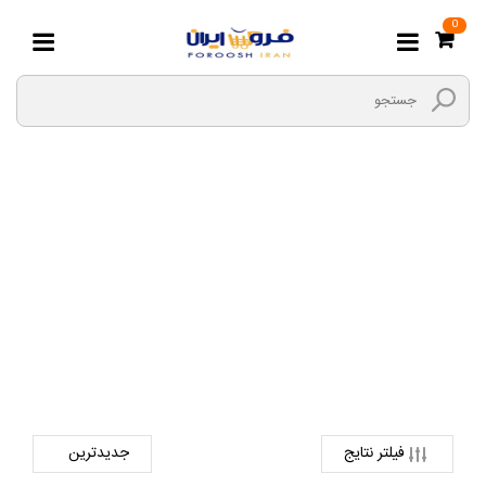
0
بند انگشتی
صفحه اصلی
مد و پوشاک
زیورآلات استیل و بدلیجات
بند انگشتی
فیلتر نتایج