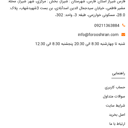
فارس شیراز استان: فارس، شهرستان : شیراز، بخش : مرکزی، شهر: شیراز، محله:
مشیر فاطمی، خیابان سیدجمال الدین اسدآبادی، بن بست 3شهیدشهاب، پلاک:
28.0، مسکونی خوارزمی، طبقه: 3، واحد: 302،
09211363884
info@forooshiran.com
شنبه تا چهارشنبه 8:30 الی 20:30 پنجشنبه 8:30 الی 12:30
راهنمایی
حساب کاربری
سوالات متداول
شرایط سایت
اصل بخرید
ارتباط با ما