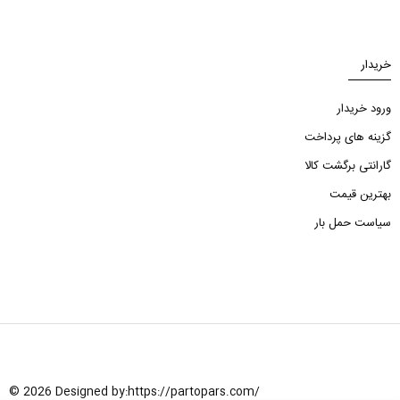
خریدار
ورود خریدار
گزینه های پرداخت
گارانتی برگشت کالا
بهترین قیمت
سیاست حمل بار
© 2026 Designed by:
https://partopars.com/