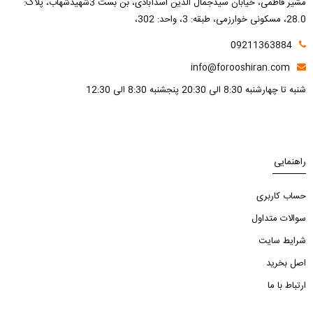
مشیر فاطمی، خیابان سیدجمال الدین اسدآبادی، بن بست 3شهیدشهاب، پلاک:
28.0، مسکونی خوارزمی، طبقه: 3، واحد: 302،
09211363884
info@forooshiran.com
شنبه تا چهارشنبه 8:30 الی 20:30 پنجشنبه 8:30 الی 12:30
راهنمایی
حساب کاربری
سوالات متداول
شرایط سایت
اصل بخرید
ارتباط با ما