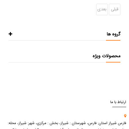
قبلی
بعدی
گروه ها
محصولات ویژه
ارتباط با ما
فارس شیراز استان: فارس، شهرستان : شیراز، بخش : مرکزی، شهر: شیراز، محله: