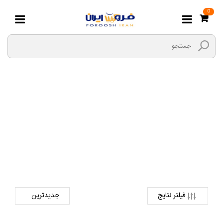
0
انگشتر
صفحه اصلی
مد و پوشاک
زیورآلات استیل و بدلیجات
انگشتر
فیلتر نتایج