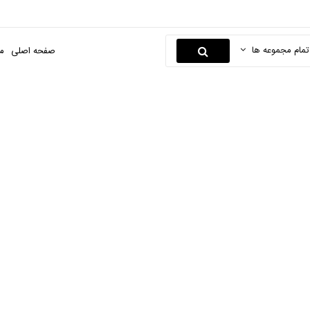
تمام مجموعه ها
صفحه اصلی
م
گیرنده دیجیتال
فحه اصلی
لوازم خانگی و خواب
لوازم خانگی برقی
گیرنده دیجیتال