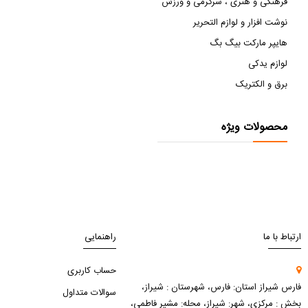
فرهنگی و هنری ، سرگرمی و ورزش
نوشت افزار و لوازم التحریر
هایپر مارکت بیگ بگ
لوازم یدکی
برق و الکتریک
محصولات ویژه
ارتباط با ما
راهنمایی
حساب کاربری
فارس شیراز استان: فارس، شهرستان : شیراز،
سوالات متداول
بخش : مرکزی، شهر: شیراز، محله: مشیر فاطمی،