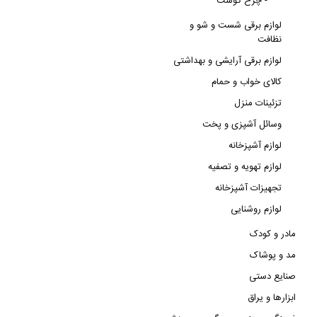
چرخ گوشت -
لوازم برقی شست و شو و
نظافت
لوازم برقی آرایشی و بهداشتی
کالای خواب و حمام
تزئینات منزل
وسائل آشپزی و پخت
لوازم آشپزخانه
لوازم تهویه و تصفیه
تجهیزات آشپزخانه
لوازم روشنایی
مادر و کودک
مد و پوشاک
صنایع دستی
ابزارها و یراق