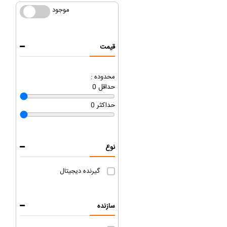
موجود
موجود
قیمت
محدوده :
حداقل
0
حداکثر
0
نوع
گیرنده دیجیتال
سازنده