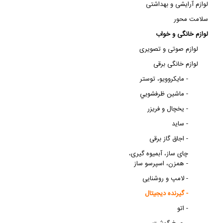
لوازم آرایشی و بهداشتی
سلامت محور
لوازم خانگی و خواب
لوازم صوتی و تصویری
لوازم خانگی برقی
مايکروويو، توستر -
ماشين ظرفشويي -
یخچال و فریزر -
ساید -
اجاق گاز برقی -
چای ساز، آبمیوه گیری،
همزن، اسپرسو ساز -
لامپ و روشنایی -
گیرنده دیجیتال -
اتو -