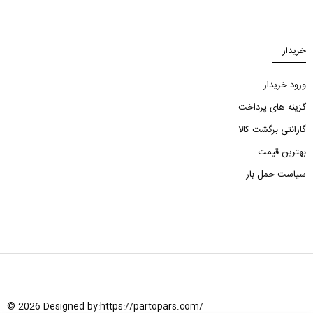
خریدار
ورود خریدار
گزینه های پرداخت
گارانتی برگشت کالا
بهترین قیمت
سیاست حمل بار
© 2026 Designed by:
https://partopars.com/