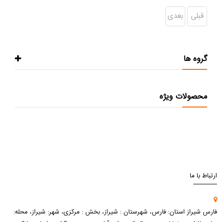
قبلی
بعدی
گروه ها
محصولات ویژه
ارتباط با ما
فارس شیراز استان: فارس، شهرستان : شیراز، بخش : مرکزی، شهر: شیراز، محله: