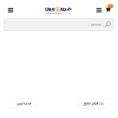
0
بازی Ps1
صفحه اصلی
دیجیتال
لوازم جانبی کالای دیجیتال
بازی ps1
فیلتر نتایج