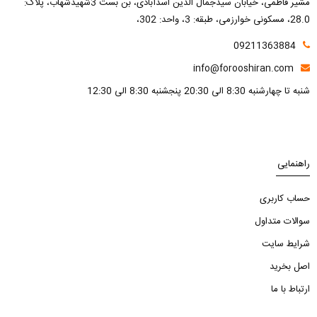
مشیر فاطمی، خیابان سیدجمال الدین اسدآبادی، بن بست 3شهیدشهاب، پلاک:
28.0، مسکونی خوارزمی، طبقه: 3، واحد: 302،
09211363884
info@forooshiran.com
شنبه تا چهارشنبه 8:30 الی 20:30 پنجشنبه 8:30 الی 12:30
راهنمایی
حساب کاربری
سوالات متداول
شرایط سایت
اصل بخرید
ارتباط با ما