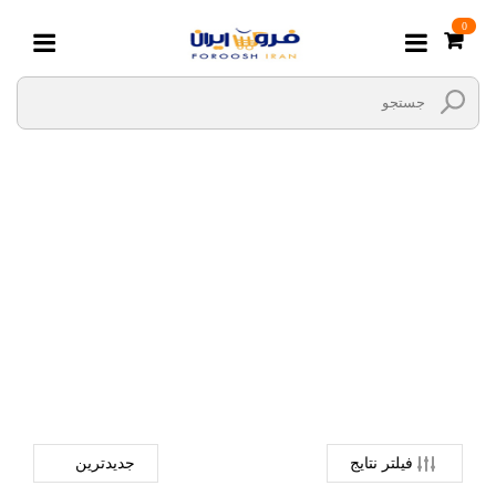
0
پاستل _ ابرنگ
صفحه اصلی
نوشت افزار و لوازم التحریر
نوشت افزار
پاستل _ ابرنگ
فیلتر نتایج