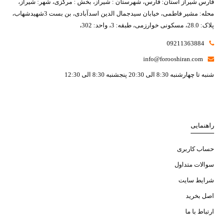
فارس شیراز استان: فارس، شهرستان : شیراز، بخش : مرکزی، شهر: شیراز،
محله: مشیر فاطمی، خیابان سیدجمال الدین اسدآبادی، بن بست 3شهیدشهاب،
پلاک: 28.0، مسکونی خوارزمی، طبقه: 3، واحد: 302،
09211363884
info@forooshiran.com
شنبه تا چهارشنبه 8:30 الی 20:30 پنجشنبه 8:30 الی 12:30
راهنمایی
حساب کاربری
سوالات متداول
شرایط سایت
اصل بخرید
ارتباط با ما