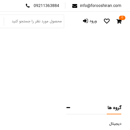
09211363884
info@forooshiran.com
0
ورود
صفحه 
گروه ها
دیجیتال