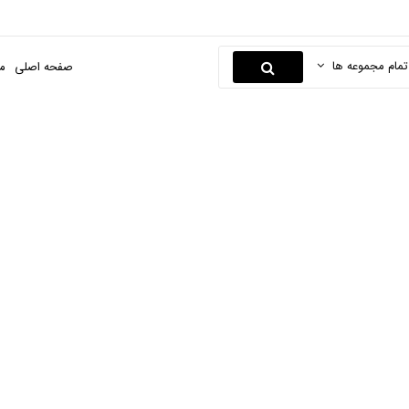
تمام مجموعه ها
صفحه اصلی
م
چسب و جا چسبی
اصلی
نوشت افزار و لوازم التحریر
لوازم التحریر اداری
چسب و جا 