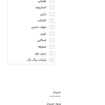
یونیتی
استاربوند
رازی
کانتکت
شهاب تحریر
نوین
اسکاتی
متفرقه
زرین رول
شرکت بیگ بگ
خریدار
ورود خریدار