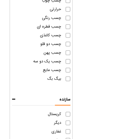
چسب چوب
حرارتی
چسب رنگی
چسب قطره ای
چسب کاغذی
چسب دو قلو
چسب پهن
چسب یک دو سه
چسب مایع
بیگ بگ
سازنده
کریستال
دیگر
غفاری