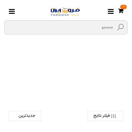
0
دفتر معمولی
صفحه اصلی
نوشت افزار و لوازم التحریر
دفتر
دفتر معمولی
فیلتر نتایج