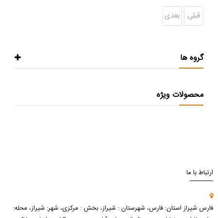
قبلی
بعدی
گروه ها
محصولات ویژه
ارتباط با ما
فارس شیراز استان: فارس، شهرستان : شیراز، بخش : مرکزی، شهر: شیراز، محله: