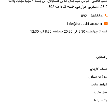
مشیر فاطمی، خیابان سیدجمال الدین اسدآبادی، بن بست 3شهیدشهاب، پلاک:
28.0، مسکونی خوارزمی، طبقه: 3، واحد: 302،
09211363884
info@forooshiran.com
شنبه تا چهارشنبه 8:30 الی 20:30 پنجشنبه 8:30 الی 12:30
راهنمایی
حساب کاربری
سوالات متداول
شرایط سایت
اصل بخرید
ارتباط با ما