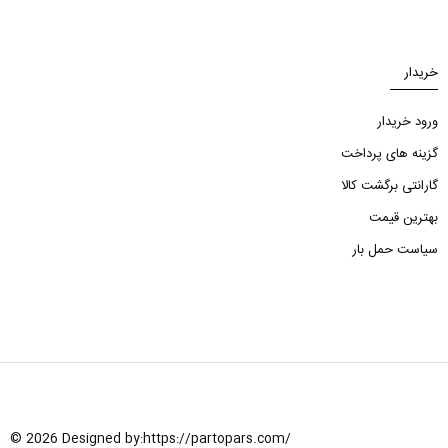
خریدار
ورود خریدار
گزینه های پرداخت
گارانتی برگشت کالا
بهترین قیمت
سیاست حمل بار
© 2026 Designed by:
https://partopars.com/