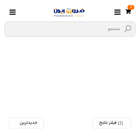
0
شارژ فندکی
صفحه اصلی
دیجیتال
لوازم جانبی کالای دیجیتال
شارژ فندکی
فیلتر نتایج