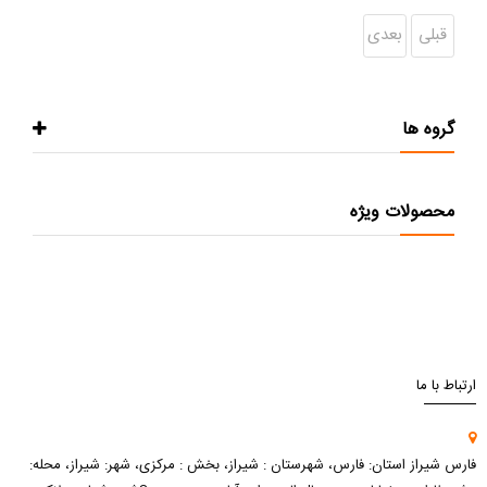
قبلی
بعدی
گروه ها
محصولات ویژه
ارتباط با ما
فارس شیراز استان: فارس، شهرستان : شیراز، بخش : مرکزی، شهر: شیراز، محله: