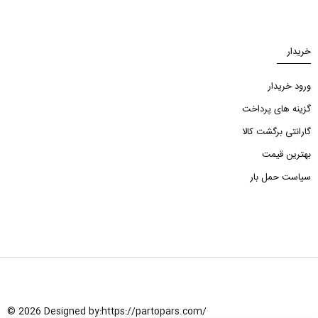
خریدار
ورود خریدار
گزینه های پرداخت
گارانتی برگشت کالا
بهترین قیمت
سیاست حمل بار
© 2026 Designed by:
https://partopars.com/