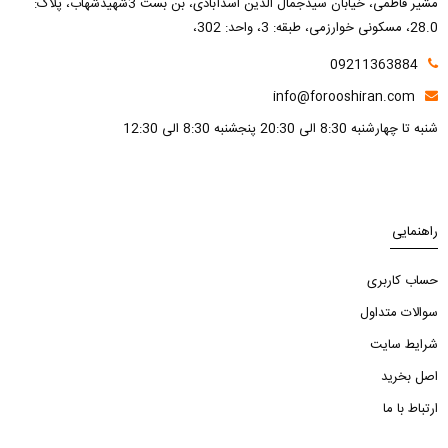
مشیر فاطمی، خیابان سیدجمال الدین اسدآبادی، بن بست 3شهیدشهاب، پلاک:
28.0، مسکونی خوارزمی، طبقه: 3، واحد: 302،
09211363884
info@forooshiran.com
شنبه تا چهارشنبه 8:30 الی 20:30 پنجشنبه 8:30 الی 12:30
راهنمایی
حساب کاربری
سوالات متداول
شرایط سایت
اصل بخرید
ارتباط با ما